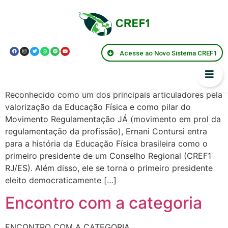
Presidentes:
Ernani
Contursi
Acesse ao Novo Sistema CREF1
Perfil da Gestão
Reconhecido como um dos principais articuladores pela
valorização da Educação Física e como pilar do
Movimento Regulamentação JÁ (movimento em prol da
regulamentação da profissão), Ernani Contursi entra
para a história da Educação Física brasileira como o
primeiro presidente de um Conselho Regional (CREF1
RJ/ES). Além disso, ele se torna o primeiro presidente
eleito democraticamente […]
Encontro com a categoria
ENCONTRO COM A CATEGORIA