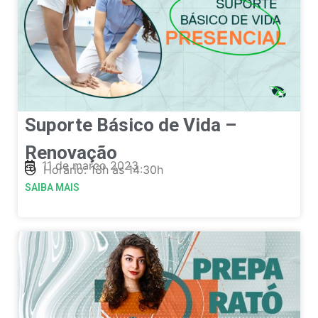
Suporte Básico de Vida –
Renovação
11 de março 2023
Horário: 13h às 14:30h
SAIBA MAIS