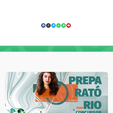
Capacitação