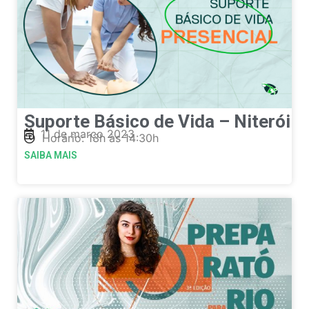
Suporte Básico de Vida – Niterói
11 de março 2023
Horário: 13h às 14:30h
SAIBA MAIS