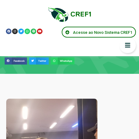
Acesse ao Novo Sistema CREF1
Notícias
Facebook
Twitter
WhatsApp