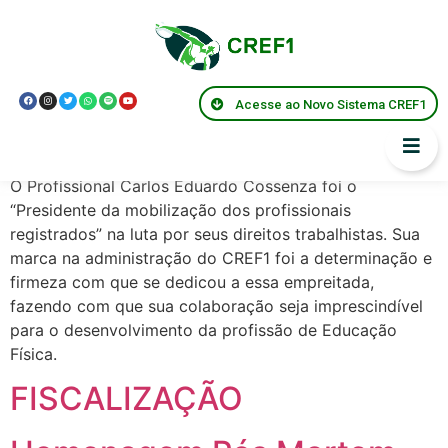
Presidentes:
Eduardo Cossenza
Acesse ao Novo Sistema CREF1
Perfil da Gestão
O Profissional Carlos Eduardo Cossenza foi o
“Presidente da mobilização dos profissionais
registrados” na luta por seus direitos trabalhistas. Sua
marca na administração do CREF1 foi a determinação e
firmeza com que se dedicou a essa empreitada,
fazendo com que sua colaboração seja imprescindível
para o desenvolvimento da profissão de Educação
Física.
FISCALIZAÇÃO