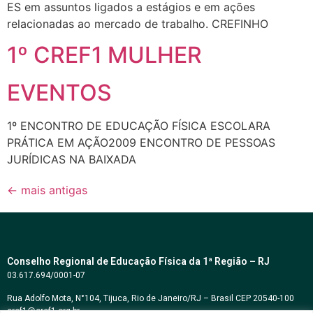
ES em assuntos ligados a estágios e em ações
relacionadas ao mercado de trabalho. CREFINHO
1º CREF1 MULHER
EVENTOS
1º ENCONTRO DE EDUCAÇÃO FÍSICA ESCOLARA
PRÁTICA EM AÇÃO2009 ENCONTRO DE PESSOAS
JURÍDICAS NA BAIXADA
←
mais antigas
Conselho Regional de Educação Física da 1ª Região – RJ
03.617.694/0001-07
Rua Adolfo Mota, N°104, Tijuca, Rio de Janeiro/RJ – Brasil CEP 20540-100
cref1@cref1.org.br